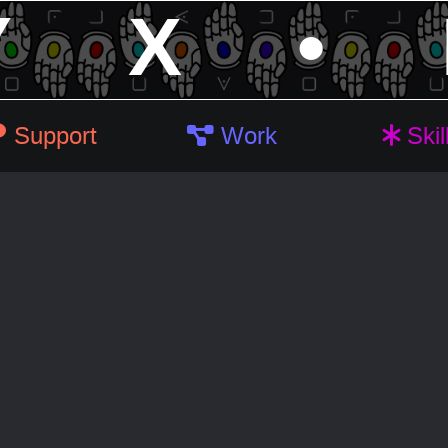
Y
X
•
Support
Work
Skil