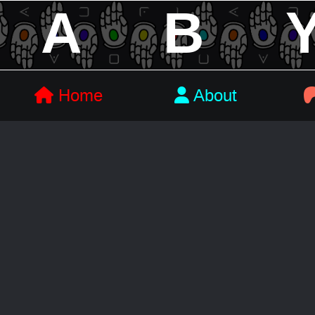
A
B
Home
About